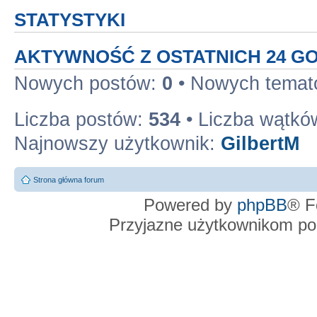
STATYSTYKI
AKTYWNOŚĆ Z OSTATNICH 24 G
Nowych postów:
0
• Nowych tema
Liczba postów:
534
• Liczba wątkó
Najnowszy użytkownik:
GilbertM
Strona główna forum
Powered by
phpBB
® F
Przyjazne użytkownikom po