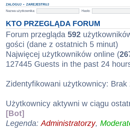
ZALOGUJ
•
ZAREJESTRUJ
Nazwa użytkownika:
Hasło:
KTO PRZEGLĄDA FORUM
Forum przegląda
592
użytkowników 
gości (dane z ostatnich 5 minut)
Najwięcej użytkowników online (
26
127445 Guests in the past 24 hour
Zidentyfikowani użytkownicy: Brak
Użytkownicy aktywni w ciągu ostat
[Bot]
Legenda:
Administratorzy
,
Moderato