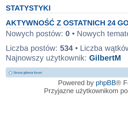
STATYSTYKI
AKTYWNOŚĆ Z OSTATNICH 24 G
Nowych postów:
0
• Nowych tema
Liczba postów:
534
• Liczba wątkó
Najnowszy użytkownik:
GilbertM
Strona główna forum
Powered by
phpBB
® F
Przyjazne użytkownikom po