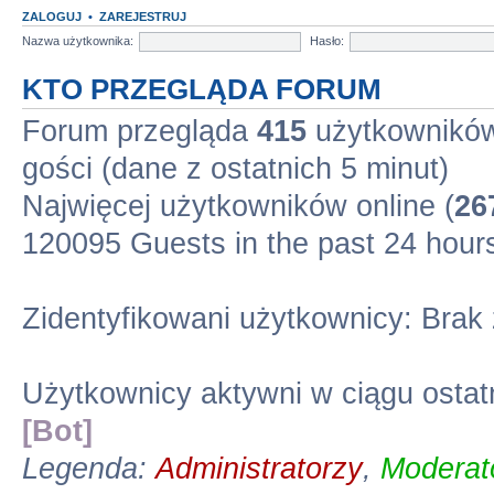
ZALOGUJ
•
ZAREJESTRUJ
Nazwa użytkownika:
Hasło:
KTO PRZEGLĄDA FORUM
Forum przegląda
415
użytkowników 
gości (dane z ostatnich 5 minut)
Najwięcej użytkowników online (
26
120095 Guests in the past 24 hour
Zidentyfikowani użytkownicy: Brak
Użytkownicy aktywni w ciągu ostat
[Bot]
Legenda:
Administratorzy
,
Moderato