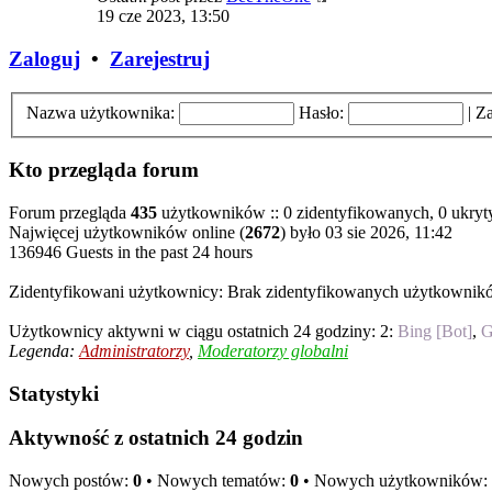
19 cze 2023, 13:50
Zaloguj
•
Zarejestruj
Nazwa użytkownika:
Hasło:
|
Za
Kto przegląda forum
Forum przegląda
435
użytkowników :: 0 zidentyfikowanych, 0 ukrytyc
Najwięcej użytkowników online (
2672
) było 03 sie 2026, 11:42
136946 Guests in the past 24 hours
Zidentyfikowani użytkownicy: Brak zidentyfikowanych użytkownik
Użytkownicy aktywni w ciągu ostatnich 24 godziny: 2:
Bing [Bot]
,
G
Legenda:
Administratorzy
,
Moderatorzy globalni
Statystyki
Aktywność z ostatnich 24 godzin
Nowych postów:
0
• Nowych tematów:
0
• Nowych użytkowników: