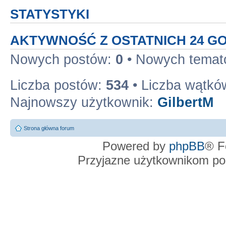
STATYSTYKI
AKTYWNOŚĆ Z OSTATNICH 24 G
Nowych postów:
0
• Nowych tema
Liczba postów:
534
• Liczba wątkó
Najnowszy użytkownik:
GilbertM
Strona główna forum
Powered by
phpBB
® F
Przyjazne użytkownikom po