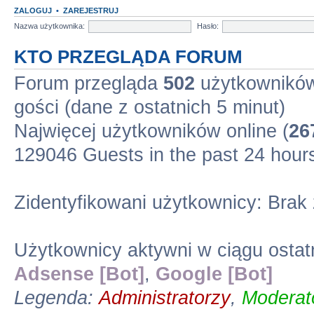
ZALOGUJ
•
ZAREJESTRUJ
Nazwa użytkownika:
Hasło:
KTO PRZEGLĄDA FORUM
Forum przegląda
502
użytkowników 
gości (dane z ostatnich 5 minut)
Najwięcej użytkowników online (
26
129046 Guests in the past 24 hour
Zidentyfikowani użytkownicy: Brak
Użytkownicy aktywni w ciągu ostat
Adsense [Bot]
,
Google [Bot]
Legenda:
Administratorzy
,
Moderato